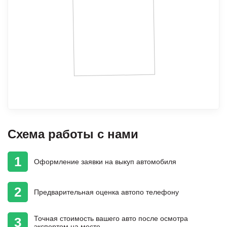
Схема работы с нами
1
Оформление
заявки на выкуп автомобиля
2
Предварительная
оценка авто
по телефону
Точная стоимость
вашего авто
после осмотра
3
экспертом на месте