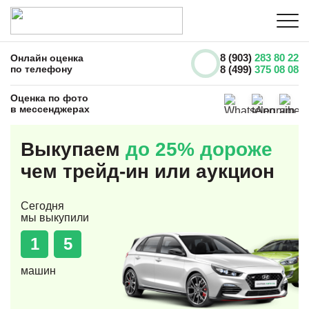
8 (903)
283 80 22
Онлайн оценка
по телефону
8 (499)
375 08 08
Оценка по фото
в мессенджерах
Выкупаем
до 25% дороже
чем трейд-ин или аукцион
Сегодня
мы выкупили
1
5
машин