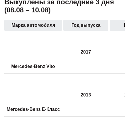
Выкуплены за последние 3 дня
(08.08 – 10.08)
Марка автомобиля
Год выпуска
П
2017
6
Mercedes-Benz Vito
2013
2
Mercedes-Benz E-Класс