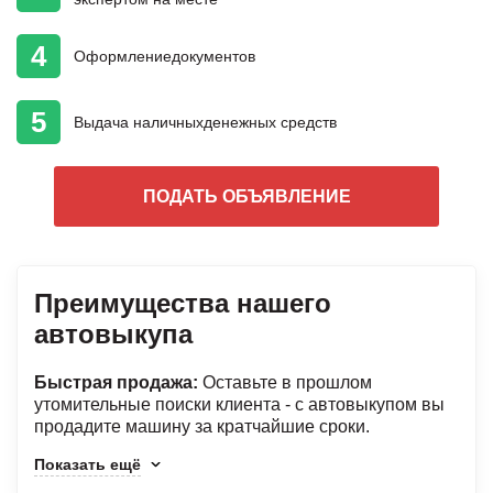
4
Оформление
документов
5
Выдача наличных
денежных средств
ПОДАТЬ ОБЪЯВЛЕНИЕ
Преимущества нашего
автовыкупа
Быстрая продажа:
Оставьте в прошлом
утомительные поиски клиента - с автовыкупом вы
продадите машину за кратчайшие сроки.
Показать ещё