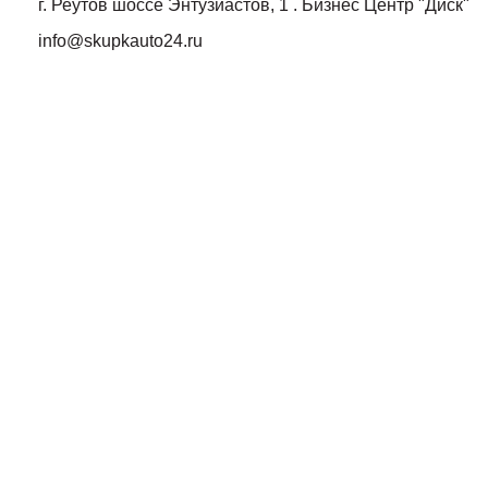
г. Реутов шоссе Энтузиастов, 1 . Бизнес Центр "Диск"
info@skupkauto24.ru