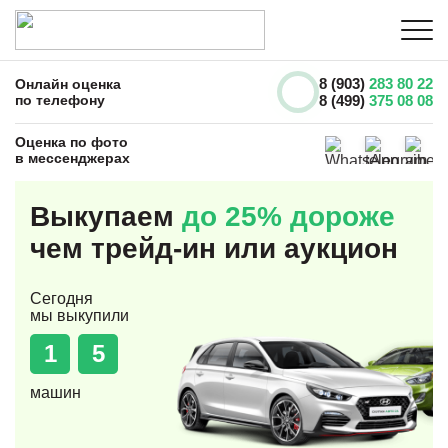
8 (903)
283 80 22
Онлайн оценка
по телефону
8 (499)
375 08 08
Оценка по фото
в мессенджерах
Выкупаем
до 25% дороже
чем трейд-ин или аукцион
Сегодня
мы выкупили
1
5
машин